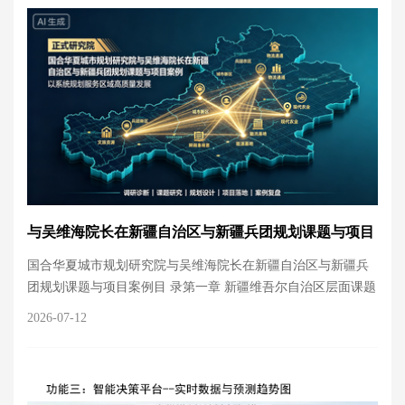
与吴维海院长在新疆自治区与新疆兵团规划课题与项目
案例
国合华夏城市规划研究院与吴维海院长在新疆自治区与新疆兵
团规划课题与项目案例目 录第一章 新疆维吾尔自治区层面课题
与项目第二章 新疆生产建设兵团层面课题与项目第三章 克拉玛
2026-07-12
依市及克拉玛依区专题规划第四章 兵团各师团专项规划第五章
高俊才司