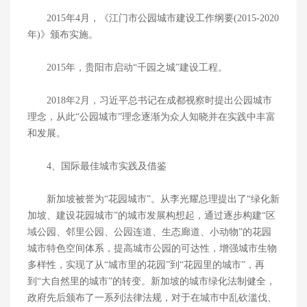
2015年4月，《江门市公园城市建设工作纲要(2015-2020
年)》颁布实施。
2015年，贵阳市启动“千园之城”建设工程。
2018年2月，习近平总书记在成都视察时提出公园城市
理念，从此“公园城市”理念逐渐为众人知晓并在实践中丰富
和发展。
4、国际最佳城市实践及借鉴
新加坡被誉为“花园城市”。从李光耀总理提出了“绿化新
加坡、建设花园城市”的城市发展构想起，通过逐步构建“区
域公园、邻里公园、公园连道、生态廊道、小动物”的花园
城市特色空间体系，提高城市公园的可达性，增强城市生物
多样性，实现了从“城市里的花园”到“花园里的城市”，再
到“大自然里的城市”的转变。新加坡的城市绿化法制健全，
政府先后颁布了一系列法律法规，对于在城市中乱砍滥伐、