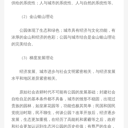
供给的系统性；人与城市的系统性、人与自然的系统性等。
（2）金山银山理论
公园体现了生态和绿色；城市具有经济与文化功能，有
浓厚的金山和经济的色彩；公园与城市结合是金山银山理论
的完美结合。
（3）梯度发展理论
经济发展、城市进步与社会文明紧密相关，与经济发展
水平和地区差异紧密相关。
原始社会农耕时代不可能有公园的发展基础；封建社会
自给自足的基本条件都不具备，城市的雏形不稳固，出现过
贵族的园林，如皇家花园等，功能也极其简单；民国和国民
党统治时期，民不聊生，何谈公园？改革开放后，经济逐步
发展，生态更加重视，在经历了高能耗和雾霾等之后，政府
和社会更加认识到生态河公园的历史价值；有尊严的生命，