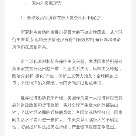
一、 国内外宏观形势
1、全球政治经济存在极大复杂性和不确定性
新冠肺炎疫情的发展仍是最大的不确定性因素。从全球
范围来看,新冠肺炎疫情还没有得到有效控制,每日新增确诊
病例仍在屡创新高。
逆全球化浪潮和新兴保护主义兴起。发达国家特别是欧
美国家贫富分化日趋严重，社会关系失衡，民粹主义蜂起，
政治分裂和“极化”严重，保护主义势力抬头；全球问题凸
显，全球治理陷入困境，大国之间难以形成共识。
世界经济形势复杂严峻。美国作为第一大经济体独善其
身的财政政策和货币政策，将对全球产生极大的外部溢出
性，全球性经济面临通胀的风险。各国复苏路径分化，国家
间生活水平差距进一步扩大。中美关系面临极大的不确定
性，贸易战和科技战仍在持续，产业链供应链竞争激烈。