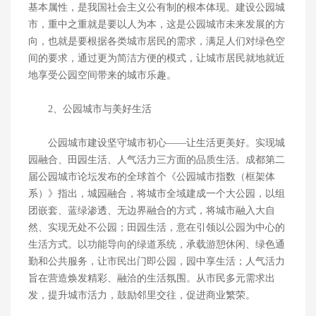
基本属性，是我国社会主义公有制的根本体现。建设公园城
市，重中之重就是要以人为本，这是公园城市未来发展的方
向，也就是要根据各类城市居民的需求，满足人们对绿色空
间的要求，通过更为简洁方便的模式，让城市居民就地就近
地享受公园空间带来的城市乐趣。
2、公园城市与美好生活
公园城市建设坚守城市初心——让生活更美好。实现城
园融合、田园生活、人气活力三方面的品质生活。成都第二
届公园城市论坛发布的全球首个《公园城市指数（框架体
系）》指出，城园融合，将城市全域建成一个大公园，以组
团嵌套、蓝绿渗透、无边界融合的方式，将城市融入大自
然、实现无处不公园；田园生活，意在引领以公园为中心的
生活方式。以功能导向的绿道系统，承载游憩休闲、绿色通
勤和公共服务，让市民出门即公园，园中享生活；人气活力
旨在营造焕发精彩、融洽的生活氛围。从市民多元需求出
发，提升城市活力，鼓励邻里交往，促进商业繁荣。