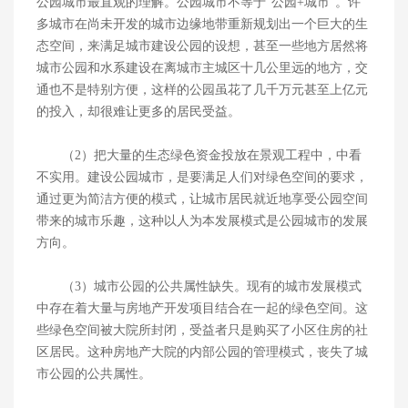
公园城市最直观的理解。公园城市不等于“公园+城市”。许
多城市在尚未开发的城市边缘地带重新规划出一个巨大的生
态空间，来满足城市建设公园的设想，甚至一些地方居然将
城市公园和水系建设在离城市主城区十几公里远的地方，交
通也不是特别方便，这样的公园虽花了几千万元甚至上亿元
的投入，却很难让更多的居民受益。
（2）把大量的生态绿色资金投放在景观工程中，中看
不实用。建设公园城市，是要满足人们对绿色空间的要求，
通过更为简洁方便的模式，让城市居民就近地享受公园空间
带来的城市乐趣，这种以人为本发展模式是公园城市的发展
方向。
（3）城市公园的公共属性缺失。现有的城市发展模式
中存在着大量与房地产开发项目结合在一起的绿色空间。这
些绿色空间被大院所封闭，受益者只是购买了小区住房的社
区居民。这种房地产大院的内部公园的管理模式，丧失了城
市公园的公共属性。