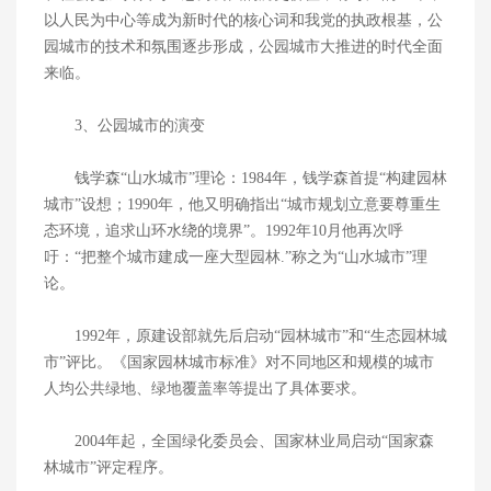
以人民为中心等成为新时代的核心词和我党的执政根基，公
园城市的技术和氛围逐步形成，公园城市大推进的时代全面
来临。
3、公园城市的演变
钱学森“山水城市”理论：1984年，钱学森首提“构建园林
城市”设想；1990年，他又明确指出“城市规划立意要尊重生
态环境，追求山环水绕的境界”。1992年10月他再次呼
吁：“把整个城市建成一座大型园林.”称之为“山水城市”理
论。
1992年，原建设部就先后启动“园林城市”和“生态园林城
市”评比。《国家园林城市标准》对不同地区和规模的城市
人均公共绿地、绿地覆盖率等提出了具体要求。
2004年起，全国绿化委员会、国家林业局启动“国家森
林城市”评定程序。