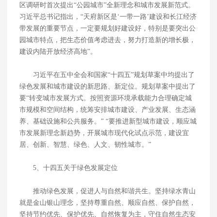
区调研时首次提出“公园城市”全新理念和城市发展新范式。
习近平总书记指出，“天府新区是‘一带一路’建设和长江经济
带发展的重要节点，一定要规划好建设好，特别是要突出公
园城市特点，把生态价值考虑进去，努力打造新的增长极，
建设内陆开放经济高地”。
习近平在五中全会和国家“十四五”规划草案中均提出了
绿色发展和城市建设的新思路、新定位。规划草案中提出了
要“转变城市发展方式。按照资源环境承载能力合理确定城
市规模和空间结构，统筹安排城市建设、产业发展、生态涵
养、基础设施和公共服务。” “要推进新型城市建设，顺应城
市发展新理念新趋势，开展城市现代化试点示范，建设宜
居、创新、智慧、绿色、人文、韧性城市。”
5、十四五关于绿色发展定位
推动绿色发展，促进人与自然和谐共生。坚持绿水青山
就是金山银山理念，坚持尊重自然、顺应自然、保护自然，
坚持节约优先、保护优先、自然恢复为主，守住自然生态安