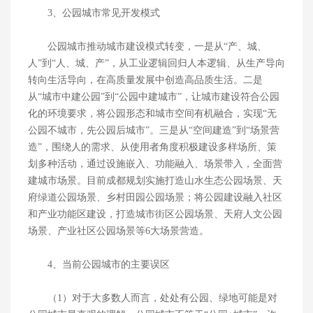
3、公园城市常见开发模式
公园城市推动城市建设模式转变，一是从“产、城、
人”到“人、城、产”，从工业逻辑回归人本逻辑、从生产导向
转向生活导向，在高质量发展中创造高品质生活。二是
从“城市中建公园”到“公园中建城市”，让城市建设符合公园
化的环境要求，将公园形态和城市空间有机融合，实现“无
公园不城市，先公园后城市”。三是从“空间建造”到“场景营
造”，围绕人的需求、从使用者角度积极建设多样场所、策
划多种活动，通过设施嵌入、功能融入、场景带入，全面营
建城市场景。目前成都规划实施打造山水生态公园场景、天
府绿道公园场景、乡村田园公园场景；将公园建设融入社区
和产业功能区建设，打造城市街区公园场景、天府人文公园
场景、产业社区公园场景等6大场景营造。
4、当前公园城市的主要误区
（1）对于大多数人而言，处处有公园、绿地可能是对