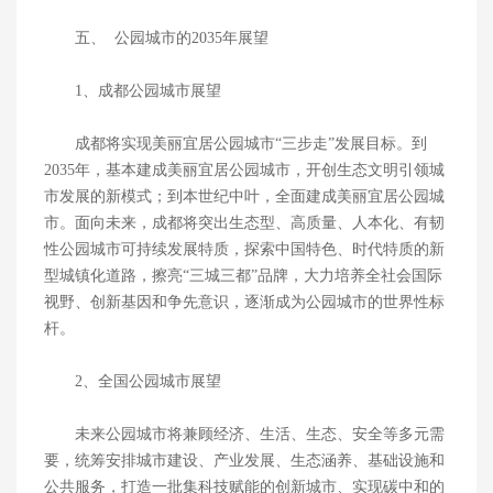
五、 公园城市的2035年展望
1、成都公园城市展望
成都将实现美丽宜居公园城市“三步走”发展目标。到
2035年，基本建成美丽宜居公园城市，开创生态文明引领城
市发展的新模式；到本世纪中叶，全面建成美丽宜居公园城
市。面向未来，成都将突出生态型、高质量、人本化、有韧
性公园城市可持续发展特质，探索中国特色、时代特质的新
型城镇化道路，擦亮“三城三都”品牌，大力培养全社会国际
视野、创新基因和争先意识，逐渐成为公园城市的世界性标
杆。
2、全国公园城市展望
未来公园城市将兼顾经济、生活、生态、安全等多元需
要，统筹安排城市建设、产业发展、生态涵养、基础设施和
公共服务，打造一批集科技赋能的创新城市、实现碳中和的