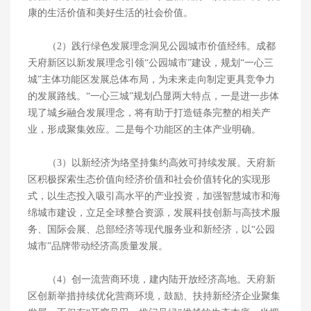
康的生活价值和美好生活的社会价值。
（2）践行绿色发展理念洞见公园城市价值经纬。成都
天府新区以新发展理念引领“公园城市”建设，规划“一心三
城”主体功能区发展总体布局，为未来走向制定更具竞争力
的发展路线。“一心三城”规划凸显两大特点，一是进一步体
现了城乡融合发展理念，将有助于打造链条完整的相关产
业，形成聚集效应。二是每个功能区的主体产业明确。
（3）以新经济为络坚持集约高效可持续发展。天府新
区积极探索生态价值向经济价值和社会价值转化的实现形
式，以生态投入吸引高水平的产业投资，加强智慧城市和海
绵城市建设，立足全球整合资源，发展科技创新与高技术服
务、国际会展、总部经济等现代服务业和新经济，以“公园
城市”品牌带动经济高质量发展。
（4）创一流营商环境，建内陆开放经济高地。天府新
区创新举措持续优化营商环境，鼓励、扶持新经济企业聚集