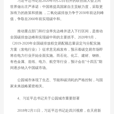
习近平总书记在2020年9月22日召开的联合国大会上向
世界做出庄严承诺：中国将提高国家自主贡献力度，采取更
加有力的政策和措施 ，二氧化碳排放力争于2030年前达到峰
值，争取在2060年前实现碳中和。
推动重点部门和行业率先达峰并进入下行区间，是推动
全国碳排放达峰和实现碳中和的主要抓手。2020年9月，
《2019-2020年全国碳排放权交易配额总量设定与分配实施
方案（发电行业）》征求意见稿发布，预示着碳交易市场即
将在电力行业开始全面实施。而石化、化工、建材、钢铁、
有色金属、造纸、电力、航空等行业，预计会在“十四五”期
间逐步纳入中国碳市场。
公园城市体现了生态、节能和碳消耗的严格控制，与国
家未来战略紧密相关。
4、习近平总书记关于公园城市重要部署
2018年2月11日，习近平总书记赴四川视察，在天府新