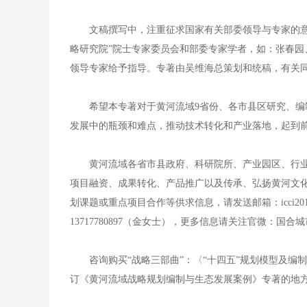
文稿撰写中，注重征求国家有关部委领导与专家的
略研究院”院士专家委员会和部委专家学者，如：张春
领导专家给予指导。专著由吴维海总策划和统稿，有关
希望本专著对于黄河流域9省份、各市县区研究、
发展中的瓶颈和难点，推动技术转化和产业落地，起到
黄河流域各省市县政府、科研院所、产业园区、行
项目融资、成果转化、产品推广以及传承、弘扬黄河文
划课题或重点项目合作等供求信息，请发送邮箱：icci2018@163
13717780897（金女士），更多信息请关注官微：国合
咨询购买“战略三部曲”：〈“十四五”规划模型及
订《黄河流域战略规划编制与生态发展案例》专著的地