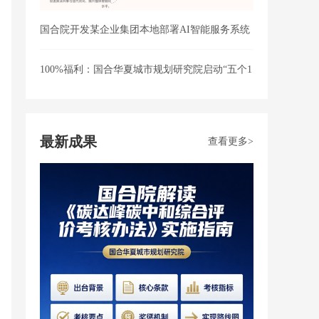
国合院开发某企业集团本地部署AI智能服务系统
可行
100%福利：国合华夏城市规划研究院​启动“五个1
最新成果
查看更多>