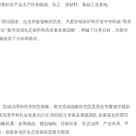
重要的农产品主产区和能源、化工、原材料、基础工业基地。
是一部治国史、抗击外敌侵略的历史。为更好地保护和开发中华民族“母亲
，提出“黄河流域生态保护和高质量发展战略”，明确了任务目标，为黄河
略提供了方向和路径。
、流域治理和经济转型策略，黄河流域战略研究院及国合华夏城市规划
更高需求和社会发展为己任,组织院士专家及课题团队,首家谋划并撰写
战略机遇、发展挑战、规划编制、目标任务、生态治理、产业布局、平
题，创新各地区生态发展的思路与图谱。