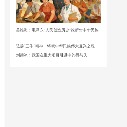
吴维海：毛泽东“人民创造历史”论断对中华民族
伟大复
弘扬“三牛”精神，铸就中华民族伟大复兴之魂
刘德冰：我国在重大项目引进中的得与失