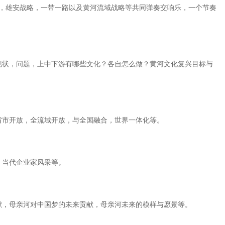
略，雄安战略，一带一路以及黄河流域战略等共同弹奏交响乐，一个节奏
现状，问题，上中下游有哪些文化？各自怎么做？黄河文化复兴目标与
省市开放，全流域开放，与全国融合，世界一体化等。
，当代企业家风采等。
献，母亲河对中国梦的未来贡献，母亲河未来的模样与愿景等。