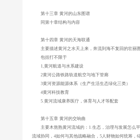
第十三章 黄河的山东图谱
同第十章结构与内容
第十四章 黄河的天海联通
主要描述黄河之水天上来，奔流到海不复回的壮丽
包括打不限于
1,黄河航道与水系建设
2黄河公路铁路轨道航空与地下管廊
3黄河资源能源体系（生产生活生态绿化三类）
4黄河科技教育
5.黄河流域康养医疗，体育与人才等配套
第十五章 黄河的交响曲
主要木熬熟黄河流域的：1.生态，治理与发展怎么
流域协同，4如何与其他战略融合，5人财物如何统筹，