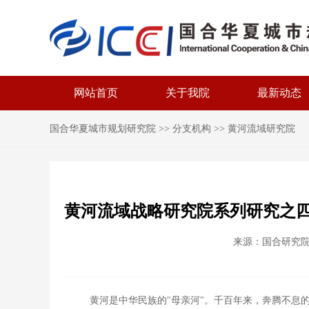
网站首页
关于我院
最新动态
国合华夏城市规划研究院
>>
分支机构
>>
黄河流域研究院
黄河流域战略研究院系列研究之四
来源：国合研究院 时
域战略规划编
黄河是中华民族的"母亲河"。千百年来，奔腾不息