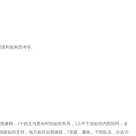
图谱和架构思考等。
平衡兼顾，2十四五与更长时间如何布局，3上中下游如何内部协同，全
6国家如何支持，地方如何自我修炼，7党建，廉政，干部队伍，社会力