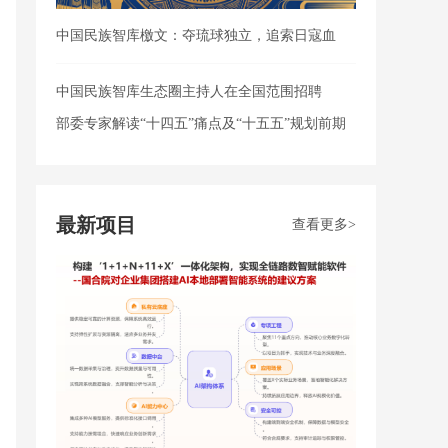
中国民族智库檄文：夺琉球独立，追索日寇血
债，共筑民
中国民族智库生态圈主持人在全国范围招聘
部委专家解读“十四五”痛点及“十五五”规划前期
研究
最新项目
查看更多>