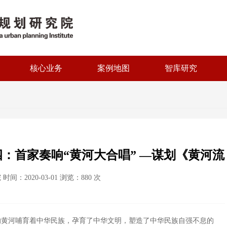
核心业务
案例地图
智库研究
：首家奏响“黄河大合唱” —谋划《黄河流
间：2020-03-01 浏览：
880
次
制与生态发展案例》专著
的黄河哺育着中华民族，孕育了中华文明，塑造了中华民族自强不息的